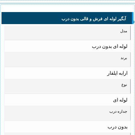
آبگیر لوله ای فرش و قالی بدون درب
و قالی بدون درب
مدل
لوله ای بدون درب
برند
ارابه ایلقار
نوع
لوله ای
جداره درب
بدون درب