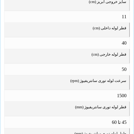
سایز خروجی آبریز (cm)
11
قطر لوله داخلی (cm)
40
قطر لوله خارجی (cm)
50
سرعت لوله توری سانتریفیوژ (rpm)
1500
قطر لوله توری سانتریفیوژ (mm)
45 تا 60
طول لوله توری سانتریفیوژ (mm)