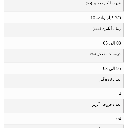
قدرت الکتروموتور (hp)
7/5 کیلو وات- 10
زمان آبگیری (min)
03 الی 05
درصد خشک کن (%)
95 الی 98
تعداد لرزه گیر
4
تعداد خروجی آبریز
04