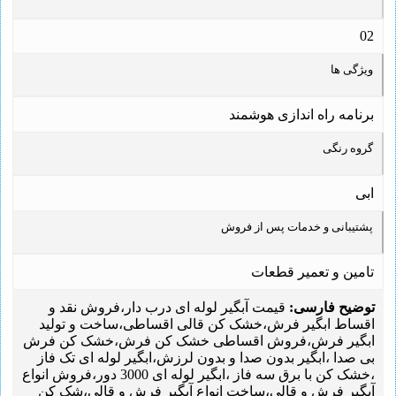
02
ویژگی ها
برنامه راه اندازی هوشمند
گروه رنگی
ابی
پشتیبانی و خدمات پس از فروش
تامین و تعمیر قطعات
توضیح فارسی:
قیمت آبگیر لوله ای درب دار،فروش نقد و
اقساط ابگیر فرش،خشک کن قالی اقساطی،ساخت و تولید
ابگیر فرش،فروش اقساطی خشک کن فرش،خشک کن فرش
بی صدا ،ابگیر بدون صدا و بدون لرزش،ابگیر لوله ای تک فاز
،خشک کن با برق سه فاز ،ابگیر لوله ای 3000 دور،فروش انواع
آبگیر فرش و قالی،ساخت انواع آبگیر فرش و قالی،شک کن