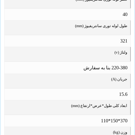
40
طول لوله توری سانتریفیوژ (mm)
321
ولتاژ (v)
220-380 بنا به سفارش
جریان (A)
15.6
ابعاد کلی طول*عرض*ارتفاع (mm)
370*150*110
وزن (kg)