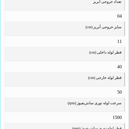
تعداد خروجی آبریز
04
سایز خروجی آبریز (cm)
11
قطر لوله داخلی (cm)
40
قطر لوله خارجی (cm)
50
سرعت لوله توری سانتریفیوژ (rpm)
1500
قطر لوله توری سانتریفیوژ (mm)