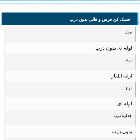
خشک کن فرش و قالی بدون درب
بدون درب
مدل
لوله ای بدون درب
برند
ارابه ایلقار
نوع
لوله ای
جداره درب
بدون درب