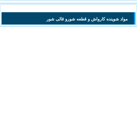
مواد شوینده کارواش و قطعه شورو قالی شور