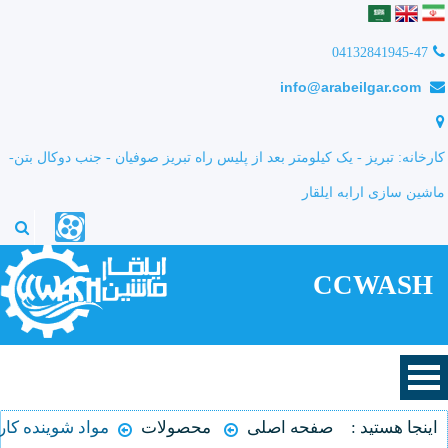
04132841945-47
info@arabeilgar.com
کارخانه: تبریز - یک کیلومتر بعد از پلیس راه تبریز صوفیان - جنب دوکال بتن-
ماشین سازی ارابه ایلقار
CCWASH
اینجا هستید :
صفحه اصلی
محصولات
مواد شوینده کا