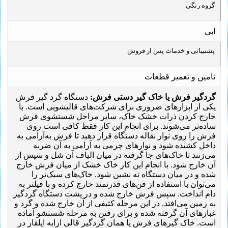
گروه رنگی
ابی
پشتیبانی و خدمات پس از فروش
تامین و تعمیر قطعات
گردگیر فرش یا خاک گیر دستی فرش:
دستگاه گرد گیر فرش
یکی از ابزارهای ضروری برای شرکت‌های قالیشویی است. با
خارج کردن ذرات خشک خاک، سایر مراحل شستشوی فرش
ساده‌تر می‌شوند. برای انجام این کار فقط کافی است روی
فرش را روی نوار نقاله دستگاه قرار دهید تا فرش به‌آرامی به
داخل کشیده شود و نوارهای چرمی به آرامی به آن ضربه
می‌زنند تا خاک‌های جا گرفته در میان الیاف آن شل و سپس از
آن خارج شود. با انجام این کار خاک خشک از میان فرش خارج‌
شده و در میان دستگاه ته ‌نشین شود. خاک‌های سبک‌تر را
می‌توان با استفاده از فن‌های قدرتمند خارج کرده و با فیلتر به
دام انداخت. سپس فرش خارج ‌شده و در پشت دستگاه گردگیر
به زمین می‌افتد. در این مرحله کثیفی از آن خارج شده و گرد و
غبارهای آن گرفته شده و برای رفتن به مرحله شستشو آماده
است. خاک گیرهای فرش یا همان گردگیر قالی ارابه ایلقار در