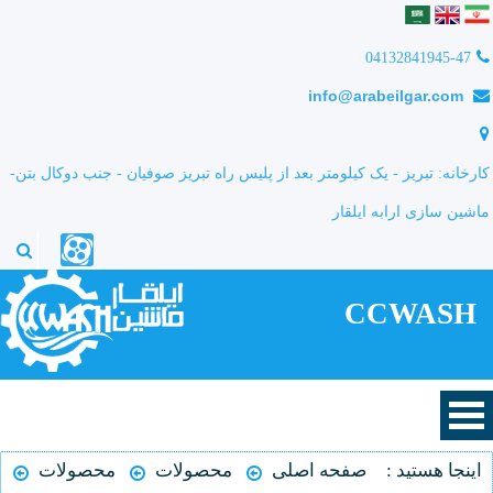
04132841945-47
info@arabeilgar.com
کارخانه: تبریز - یک کیلومتر بعد از پلیس راه تبریز صوفیان - جنب دوکال بتن-
ماشین سازی ارابه ایلقار
CCWASH
اینجا هستید :
صفحه اصلی
محصولات
محصولات