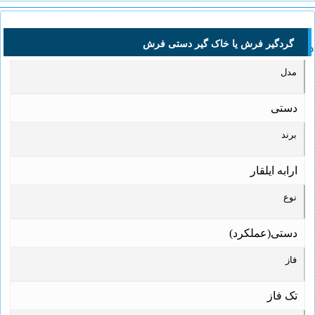
گردگیر فرش یا خاک گیر دستی فرش
دستی فرش
مدل
دستی
برند
ارابه ایلقار
نوع
دستی(عملکرد)
فاز
تک فاز