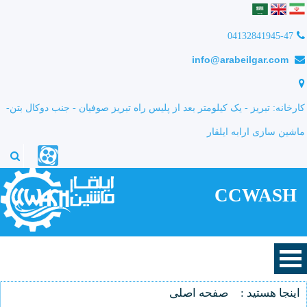
04132841945-47
info@arabeilgar.com
کارخانه: تبریز - یک کیلومتر بعد از پلیس راه تبریز صوفیان - جنب دوکال بتن-
ماشین سازی ارابه ایلقار
CCWASH
اینجا هستید :
صفحه اصلی